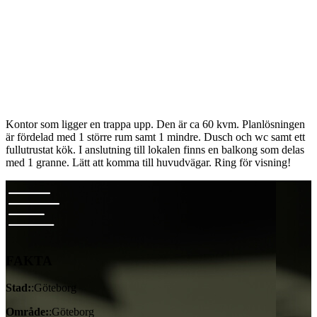
Kontor som ligger en trappa upp. Den är ca 60 kvm. Planlösningen
är fördelad med 1 större rum samt 1 mindre. Dusch och wc samt ett
fullutrustat kök. I anslutning till lokalen finns en balkong som delas
med 1 granne. Lätt att komma till huvudvägar. Ring för visning!
FAKTA
Stad:
:Göteborg
Område:
:Göteborg